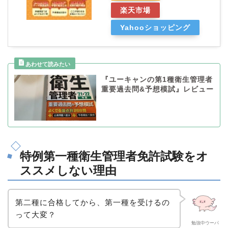
楽天市場
Yahooショッピング
『ユーキャンの第1種衛生管理者
重要過去問&予想模試』レビュー
特例第一種衛生管理者免許試験をオ
ススメしない理由
第二種に合格してから、第一種を受けるの
って大変？
勉強中ウーパ