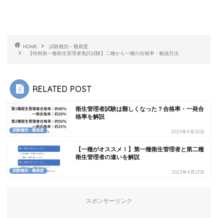
HOME
試験種別・難易度
【特例第一種衛生管理者免許試験】二種から一種の合格率・勉強方法
RELATED POST
衛生管理者試験は難しくなった？合格率・一発合
格率を解説
試験種別・難易度
2025年4月20日
【一種がオススメ！】第一種衛生管理者と第二種
衛生管理者の違いを解説
試験種別・難易度
2025年4月23日
スポンサーリンク