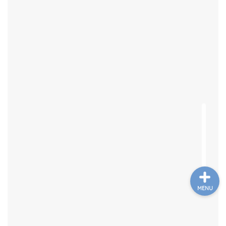
TOP
テキスト
通信講座
語呂合わせ
MENU