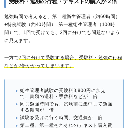
受験料・勉強の行程・テキストの購入が２倍
勉強時間で考えると、第二種衛生管理者（約60時間）
+特例試験（約40時間）=第一種衛生管理者（100時
間）で、1回で受けても、2回に分けても問題ないよう
に見えます。
一方で
2回に分けて受験する場合、受験料・勉強の行程
などが2倍かかってしまいます。
衛生管理者試験の受験料8,800円に加え
て、書類の送料・手数料などが 倍
同じ勉強時間でも、試験前に集中して勉強
する期間が 倍
試験を受けに行く時間、交通費が 倍
第二種、第一種それぞれのテキスト購入費