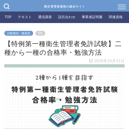
衛生管理者資格の総合サイト
TOP
テキスト
通信講座
語呂合わせ
事業者証明書
関連資格
試験種別・難易度
PR
【特例第一種衛生管理者免許試験】二
種から一種の合格率・勉強方法
2025年10月31日