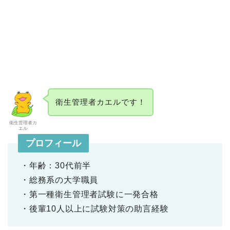
衛生管理者カエルです！
衛生管理者カ
エル
プロフィール
・年齢：30代前半
・総務系の大学職員
・第一種衛生管理者試験に一発合格
・後輩10人以上に試験対策の助言経験