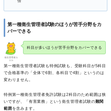
倍
第一種衛生管理者試験のほうが苦手分野をカ
バーできる
科目が多いほうが苦手分野をカバーできる
衛生管理者カ
エル
第一種衛生管理者試験も特例試験も、受験科目が5科目
で合格基準の「全体で6割、各科目で4割」というのは
変わりません。
特例第一種衛生管理者免許試験は2科目のため範囲は狭
いですが、「有害業務」という衛生管理者試験の
難関
範囲
を含みます。