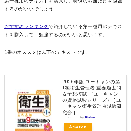
第一種用のテキストを購入し、特例の範囲だけを勉強
するのがいいでしょう。
おすすめランキング
で紹介している第一種用のテキス
トを購入して、勉強するのがいいと思います。
1番のオススメは以下のテキストです。
2026年版 ユーキャンの第
1種衛生管理者 重要過去問
＆予想模試 （ユーキャン
の資格試験シリーズ） [ ユ
ーキャン衛生管理者試験研
究会 ]
created by
Rinker
Amazon