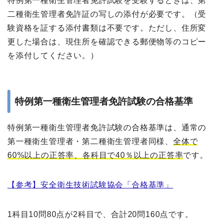
特例第一種衛生管理者免許試験を受験するときは、第
二種衛生管理者免許証の写しの添付が必要です。（受
験資格を証する添付書類は不要です。ただし、住所変
更した場合は、現住所を確認できる郵便物等のコピー
を添付してください。）
特例第一種衛生管理者免許試験の合格基準
特例第一種衛生管理者免許試験の合格基準は、通常の
第一種衛生管理者・第二種衛生管理者同様、
全体で
60%以上の正答率、各科目で40％以上の正答率
です。
【参考】安全衛生技術試験協会「合格基準」
1科目10問80点が2科目で、合計20問160点です。