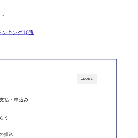
す。
ンキング10選
CLOSE
支払・申込み
らう
の振込