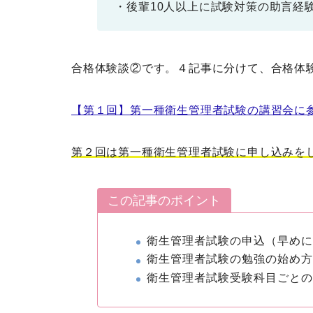
・後輩10人以上に試験対策の助言経
合格体験談②です。４記事に分けて、合格体
【第１回】第一種衛生管理者試験の講習会に
第２回は第一種衛生管理者試験に申し込みを
この記事のポイント
衛生管理者試験の申込（早め
衛生管理者試験の勉強の始め
衛生管理者試験受験科目ごと