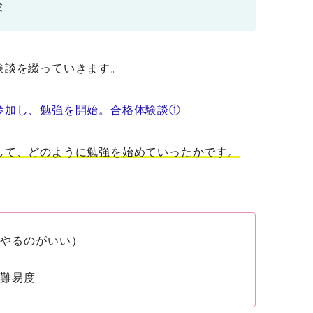
験
験談を綴っていきます。
参加し、勉強を開始。合格体験談①
して、どのように勉強を始めていったかです。
にやるのがいい）
方
の難易度